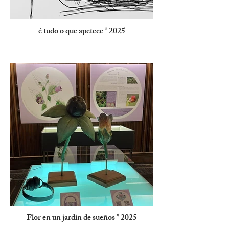
é tudo o que apetece * 2025
Flor en un jardín de sueños * 2025