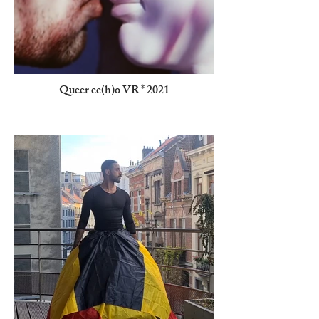
Queer ec(h)o VR * 2021