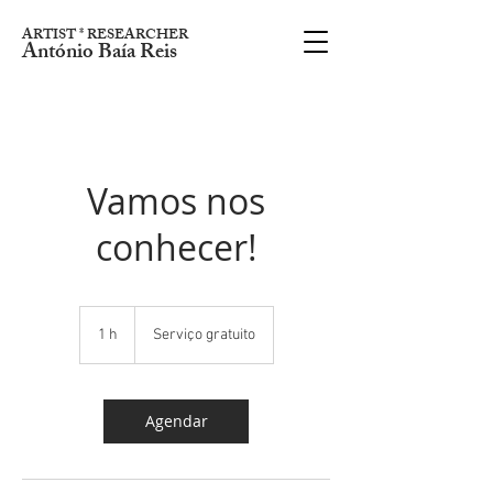
ARTIST * RESEARCHER
António Baía Reis
Vamos nos
conhecer!
Serviço
gratuito
1 h
1
Serviço gratuito
Agendar